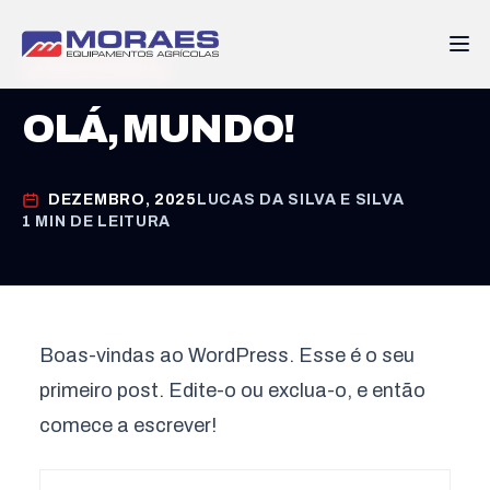
SEM CATEGORIA
OLÁ, MUNDO!
DEZEMBRO, 2025
LUCAS DA SILVA E SILVA
1 MIN DE LEITURA
Boas-vindas ao WordPress. Esse é o seu
primeiro post. Edite-o ou exclua-o, e então
comece a escrever!