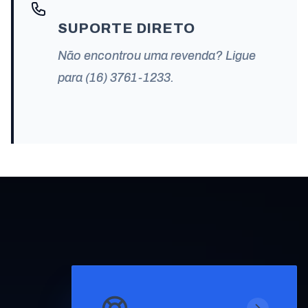
SUPORTE DIRETO
Não encontrou uma revenda? Ligue
para (16) 3761-1233.