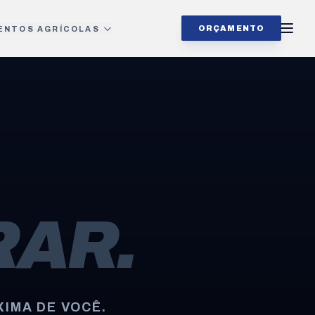
ORÇAMENTO
ENTOS AGRÍCOLAS
AR.
IMA DE VOCÊ.