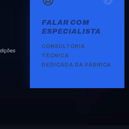
FALAR COM
ESPECIALISTA
CONSULTORIA
ndições
TÉCNICA
DEDICADA DA FÁBRICA