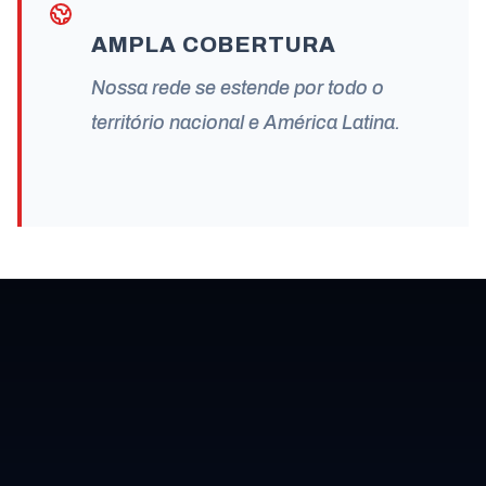
AMPLA COBERTURA
Nossa rede se estende por todo o
território nacional e América Latina.