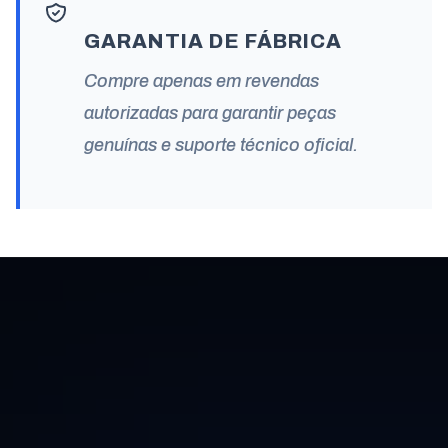
GARANTIA DE FÁBRICA
Compre apenas em revendas
autorizadas para garantir peças
genuínas e suporte técnico oficial.