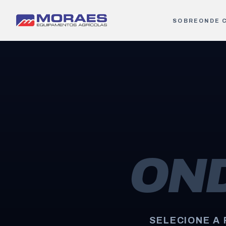
SOBRE
ONDE 
ON
SELECIONE A