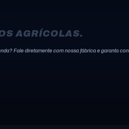
OS AGRÍCOLAS.
enda? Fale diretamente com nossa fábrica e garanta co